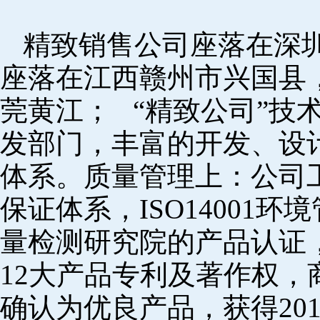
精致销售公司座落在深
座落在江西赣州市兴国县
莞黄江； “精致公司”技
发部门，丰富的开发、设
体系。质量管理上：公司工厂
保证体系，ISO14001
量检测研究院的产品认证，
12大产品专利及著作权，
确认为优良产品，获得20152