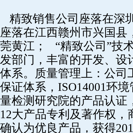
精致销售公司座落在深
座落在江西赣州市兴国县
莞黄江； “精致公司”技
发部门，丰富的开发、设
体系。质量管理上：公司工厂
保证体系，ISO14001
量检测研究院的产品认证，
12大产品专利及著作权，
确认为优良产品，获得20152