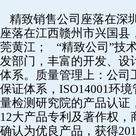
精致销售公司座落在深
座落在江西赣州市兴国县
莞黄江； “精致公司”技
发部门，丰富的开发、设
体系。质量管理上：公司工厂
保证体系，ISO14001
量检测研究院的产品认证，
12大产品专利及著作权，
确认为优良产品，获得20152