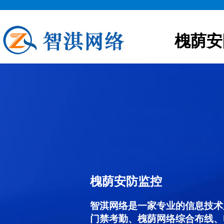
槐荫安
槐荫安防监控
智淇网络是一家专业的信息技术
门禁考勤、槐荫网络综合布线、