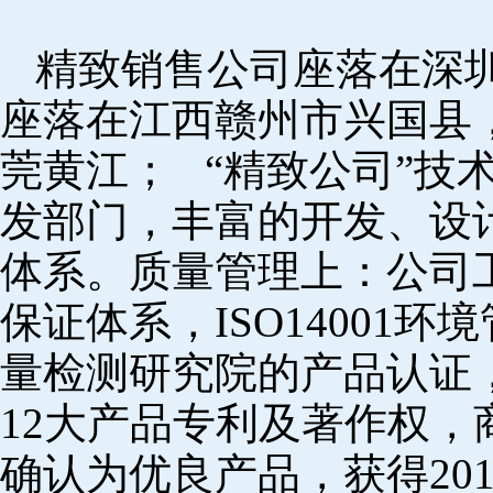
精致销售公司座落在深
座落在江西赣州市兴国县
莞黄江； “精致公司”技
发部门，丰富的开发、设
体系。质量管理上：公司工厂
保证体系，ISO14001
量检测研究院的产品认证，
12大产品专利及著作权，
确认为优良产品，获得20152