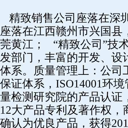
精致销售公司座落在深
座落在江西赣州市兴国县
莞黄江； “精致公司”技
发部门，丰富的开发、设
体系。质量管理上：公司工厂
保证体系，ISO14001
量检测研究院的产品认证，
12大产品专利及著作权，
确认为优良产品，获得20152