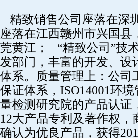
精致销售公司座落在深
座落在江西赣州市兴国县
莞黄江； “精致公司”技
发部门，丰富的开发、设
体系。质量管理上：公司工厂
保证体系，ISO14001
量检测研究院的产品认证，
12大产品专利及著作权，
确认为优良产品，获得20152