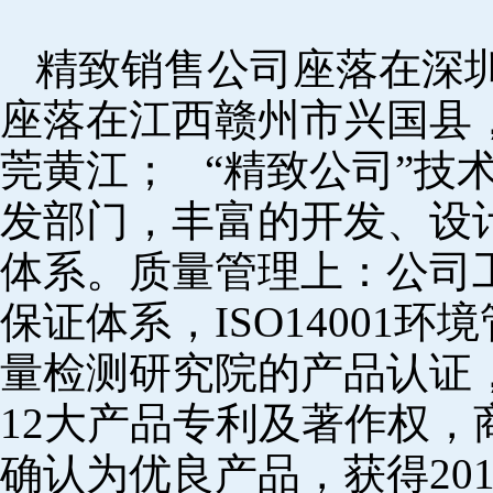
精致销售公司座落在深
座落在江西赣州市兴国县
莞黄江； “精致公司”技
发部门，丰富的开发、设
体系。质量管理上：公司工厂
保证体系，ISO14001
量检测研究院的产品认证，
12大产品专利及著作权，
确认为优良产品，获得20152