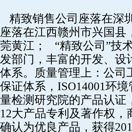
精致销售公司座落在深
座落在江西赣州市兴国县
莞黄江； “精致公司”技
发部门，丰富的开发、设
体系。质量管理上：公司工厂
保证体系，ISO14001
量检测研究院的产品认证，
12大产品专利及著作权，
确认为优良产品，获得20152