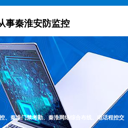
从事秦淮安防监控
监控、秦淮门禁考勤、秦淮网络综合布线、电话程控交