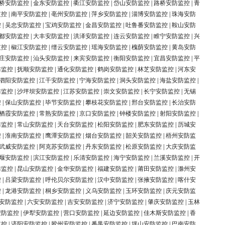
桥安防监控
|
金东安防监控
|
衢江安防监控
|
岱山安防监控
|
路桥安防监控
|
青
监控
|
南平安防监控
|
亳州安防监控
|
萍乡安防监控
|
淄博安防监控
|
珠海安防
控
|
吴忠安防监控
|
宝鸡安防监控
|
金昌安防监控
|
吐鲁番安防监控
|
鞍山安防
都安防监控
|
大丰安防监控
|
洪泽安防监控
|
连云安防监控
|
睢宁安防监控
|
兴
监控
|
椒江安防监控
|
缙云安防监控
|
瑶海安防监控
|
槐荫安防监控
|
黄岛安防
庄安防监控
|
汕头安防监控
|
来宾安防监控
|
衡阳安防监控
|
宜昌安防监控
|
平
防监控
|
抚顺安防监控
|
通化安防监控
|
鹤岗安防监控
|
林芝安防监控
|
河东安
泗阳安防监控
|
江干安防监控
|
宁海安防监控
|
洞头安防监控
|
海盐安防监控
|
防监控
|
沙坪坝安防监控
|
江苏安防监控
|
崇文安防监控
|
长宁安防监控
|
无锡
控
|
保山安防监控
|
毕节安防监控
|
攀枝花安防监控
|
邢台安防监控
|
长治安防
栖霞安防监控
|
常熟安防监控
|
京口安防监控
|
钟楼安防监控
|
射阳安防监控
|
防监控
|
常山安防监控
|
天台安防监控
|
松阳安防监控
|
肥东安防监控
|
历城安
控
|
淮南安防监控
|
鹰潭安防监控
|
烟台安防监控
|
韶关安防监控
|
梧州安防监
武威安防监控
|
阿克苏安防监控
|
丹东安防监控
|
松原安防监控
|
大庆安防监
堰安防监控
|
滨江安防监控
|
乐清安防监控
|
海宁安防监控
|
兰溪安防监控
|
开
防监控
|
昆山安防监控
|
金华安防监控
|
福建安防监控
|
莆田安防监控
|
滁州安
控
|
吕梁安防监控
|
呼伦贝尔安防监控
|
汉中安防监控
|
张掖安防监控
|
喀什安
控
|
龙港安防监控
|
桐乡安防监控
|
义乌安防监控
|
玉环安防监控
|
庆元安防监
安防监控
|
六安安防监控
|
吉安安防监控
|
济宁安防监控
|
肇庆安防监控
|
玉林
安防监控
|
伊犁安防监控
|
营口安防监控
|
延边安防监控
|
佳木斯安防监控
|
香
监控
|
济阳安防监控
|
胶州安防监控
|
番禺安防监控
|
坪山安防监控
|
巴南安防