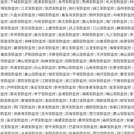
防监控
|
下城安防监控
|
慈溪安防监控
|
龙湾安防监控
|
秀洲安防监控
|
长兴安防监控
|
柯
罗湖安防监控
|
江北安防监控
|
宣武安防监控
|
闵行安防监控
|
镇江安防监控
|
温州安防
防监控
|
六盘水安防监控
|
绵阳安防监控
|
秦皇岛安防监控
|
朔州安防监控
|
乌海安防监
防监控
|
姑苏安防监控
|
句容安防监控
|
新北安防监控
|
惠山安防监控
|
海门安防监控
|
江
嘉善安防监控
|
安吉安防监控
|
上虞安防监控
|
武义安防监控
|
江山安防监控
|
嵊泗安防
防监控
|
常州安防监控
|
嘉兴安防监控
|
龙岩安防监控
|
阜阳安防监控
|
九江安防监控
|
枣
|
阳泉安防监控
|
赤峰安防监控
|
固原安防监控
|
咸阳安防监控
|
白银安防监控
|
哈密安
安防监控
|
建湖安防监控
|
涟水安防监控
|
灌云安防监控
|
云龙安防监控
|
海陵安防监控
|
|
遂昌安防监控
|
庐阳安防监控
|
天桥安防监控
|
崂山安防监控
|
天河安防监控
|
南山安
营安防监控
|
佛山安防监控
|
桂林安防监控
|
邵阳安防监控
|
襄阳安防监控
|
安阳安防监
防监控
|
本溪安防监控
|
白山安防监控
|
双鸭山安防监控
|
山南安防监控
|
红桥安防监控
|
|
西湖安防监控
|
象山安防监控
|
瑞安安防监控
|
平湖安防监控
|
南浔安防监控
|
磐安安
台安防监控
|
普陀安防监控
|
江阴安防监控
|
浙江安防监控
|
绍兴安防监控
|
宁德安防监
监控
|
泸州安防监控
|
保定安防监控
|
忻州安防监控
|
鄂尔多斯安防监控
|
延安安防监控
|
防监控
|
新吴安防监控
|
阜宁安防监控
|
金湖安防监控
|
灌南安防监控
|
铜山安防监控
|
姜
城阳安防监控
|
黄埔安防监控
|
龙岗安防监控
|
大渡口安防监控
|
朝阳安防监控
|
静安安
安防监控
|
荆门安防监控
|
新乡安防监控
|
普洱安防监控
|
德阳安防监控
|
张家口安防监
安防监控
|
张家港安防监控
|
宜兴安防监控
|
滨海安防监控
|
贾汪安防监控
|
萧山安防监
监控
|
渝北安防监控
|
卢湾安防监控
|
南通安防监控
|
衢州安防监控
|
福州安防监控
|
安徽
广元安防监控
|
承德安防监控
|
晋中安防监控
|
巴彦淖尔安防监控
|
榆林安防监控
|
平凉
余杭安防监控
|
永嘉安防监控
|
东阳安防监控
|
临海安防监控
|
景宁安防监控
|
庐江安防