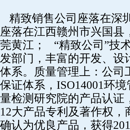
精致销售公司座落在深
座落在江西赣州市兴国县
莞黄江； “精致公司”技
发部门，丰富的开发、设
体系。质量管理上：公司工厂
保证体系，ISO14001
量检测研究院的产品认证，
12大产品专利及著作权，
确认为优良产品，获得20152