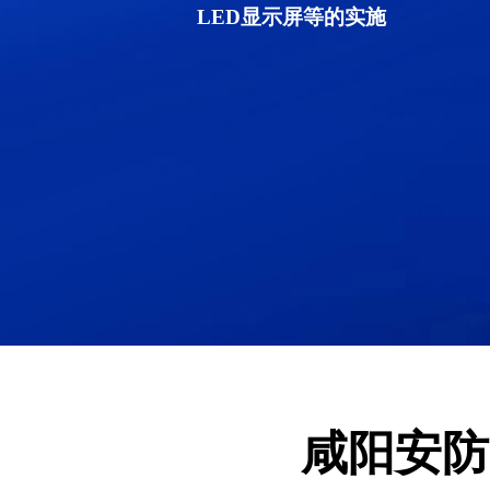
LED显示屏等的实施
咸阳安防