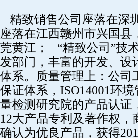
精致销售公司座落在深
座落在江西赣州市兴国县
莞黄江； “精致公司”技
发部门，丰富的开发、设
体系。质量管理上：公司工厂
保证体系，ISO14001
量检测研究院的产品认证，
12大产品专利及著作权，
确认为优良产品，获得20152