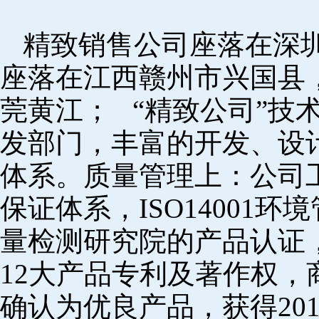
精致销售公司座落在深
座落在江西赣州市兴国县
莞黄江； “精致公司”技
发部门，丰富的开发、设
体系。质量管理上：公司工厂
保证体系，ISO14001
量检测研究院的产品认证，
12大产品专利及著作权，
确认为优良产品，获得20152