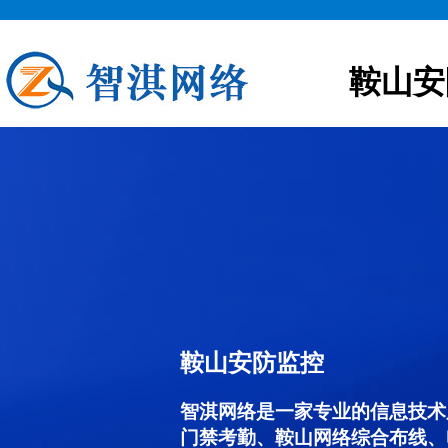
鞍山安
鞍山安防监控
智淇网络是一家专业的信息技术
门禁考勤、鞍山网络综合布线、