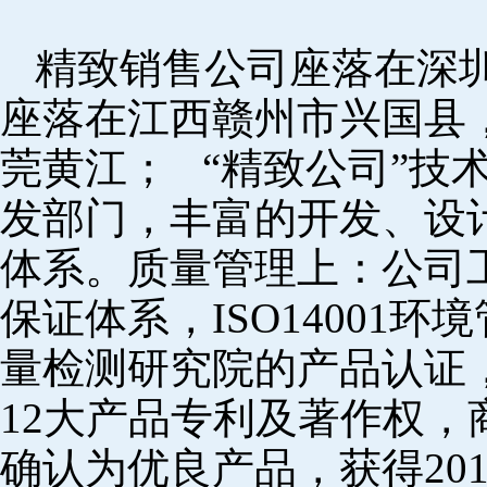
精致销售公司座落在深
座落在江西赣州市兴国县
莞黄江； “精致公司”技
发部门，丰富的开发、设
体系。质量管理上：公司工厂
保证体系，ISO14001
量检测研究院的产品认证，
12大产品专利及著作权，
确认为优良产品，获得20152