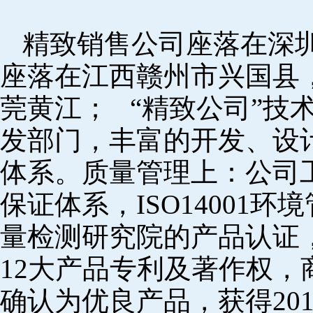
精致销售公司座落在深
座落在江西赣州市兴国县
莞黄江； “精致公司”技
发部门，丰富的开发、设
体系。质量管理上：公司工厂
保证体系，ISO14001
量检测研究院的产品认证，
12大产品专利及著作权，
确认为优良产品，获得20152