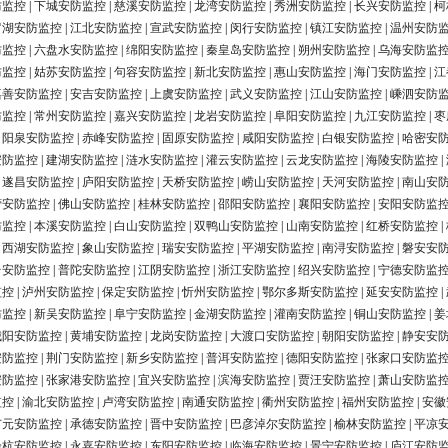
防监控
|
下城安防监控
|
慈溪安防监控
|
龙湾安防监控
|
秀洲安防监控
|
长兴安防监控
|
柯
罗湖安防监控
|
江北安防监控
|
宣武安防监控
|
闵行安防监控
|
镇江安防监控
|
温州安防
防监控
|
六盘水安防监控
|
绵阳安防监控
|
秦皇岛安防监控
|
朔州安防监控
|
乌海安防监
防监控
|
姑苏安防监控
|
句容安防监控
|
新北安防监控
|
惠山安防监控
|
海门安防监控
|
江
嘉善安防监控
|
安吉安防监控
|
上虞安防监控
|
武义安防监控
|
江山安防监控
|
嵊泗安防
防监控
|
常州安防监控
|
嘉兴安防监控
|
龙岩安防监控
|
阜阳安防监控
|
九江安防监控
|
枣
|
阳泉安防监控
|
赤峰安防监控
|
固原安防监控
|
咸阳安防监控
|
白银安防监控
|
哈密安
安防监控
|
建湖安防监控
|
涟水安防监控
|
灌云安防监控
|
云龙安防监控
|
海陵安防监控
|
|
遂昌安防监控
|
庐阳安防监控
|
天桥安防监控
|
崂山安防监控
|
天河安防监控
|
南山安
营安防监控
|
佛山安防监控
|
桂林安防监控
|
邵阳安防监控
|
襄阳安防监控
|
安阳安防监
防监控
|
本溪安防监控
|
白山安防监控
|
双鸭山安防监控
|
山南安防监控
|
红桥安防监控
|
|
西湖安防监控
|
象山安防监控
|
瑞安安防监控
|
平湖安防监控
|
南浔安防监控
|
磐安安
台安防监控
|
普陀安防监控
|
江阴安防监控
|
浙江安防监控
|
绍兴安防监控
|
宁德安防监
监控
|
泸州安防监控
|
保定安防监控
|
忻州安防监控
|
鄂尔多斯安防监控
|
延安安防监控
|
防监控
|
新吴安防监控
|
阜宁安防监控
|
金湖安防监控
|
灌南安防监控
|
铜山安防监控
|
姜
城阳安防监控
|
黄埔安防监控
|
龙岗安防监控
|
大渡口安防监控
|
朝阳安防监控
|
静安安
安防监控
|
荆门安防监控
|
新乡安防监控
|
普洱安防监控
|
德阳安防监控
|
张家口安防监
安防监控
|
张家港安防监控
|
宜兴安防监控
|
滨海安防监控
|
贾汪安防监控
|
萧山安防监
监控
|
渝北安防监控
|
卢湾安防监控
|
南通安防监控
|
衢州安防监控
|
福州安防监控
|
安徽
广元安防监控
|
承德安防监控
|
晋中安防监控
|
巴彦淖尔安防监控
|
榆林安防监控
|
平凉
余杭安防监控
|
永嘉安防监控
|
东阳安防监控
|
临海安防监控
|
景宁安防监控
|
庐江安防