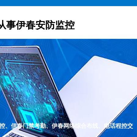
从事伊春安防监控
监控、伊春门禁考勤、伊春网络综合布线、电话程控交