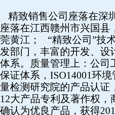
精致销售公司座落在深
座落在江西赣州市兴国县
莞黄江； “精致公司”技
发部门，丰富的开发、设
体系。质量管理上：公司工厂
保证体系，ISO14001
量检测研究院的产品认证，
12大产品专利及著作权，
确认为优良产品，获得20152