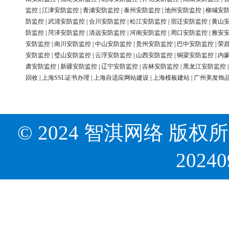
监控
|
江津安防监控
|
青浦安防监控
|
泰州安防监控
|
池州安防监控
|
柳城安
防监控
|
武清安防监控
|
合川安防监控
|
松江安防监控
|
宿迁安防监控
|
黄山
防监控
|
菏泽安防监控
|
清远安防监控
|
河南安防监控
|
周口安防监控
|
雅安
安防监控
|
南川安防监控
|
中山安防监控
|
贵州安防监控
|
巴中安防监控
|
荣
安防监控
|
璧山安防监控
|
云浮安防监控
|
山西安防监控
|
铜梁安防监控
|
内
肃安防监控
|
新疆安防监控
|
辽宁安防监控
|
吉林安防监控
|
黑龙江安防监控
回收
|
上海SSL证书办理
|
上海自适应网站建设
|
上海模板建站
|
广州美发饰
© 2024 智淇网络 版权所有 Al
2024