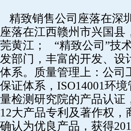
精致销售公司座落在深
座落在江西赣州市兴国县
莞黄江； “精致公司”技
发部门，丰富的开发、设
体系。质量管理上：公司工厂
保证体系，ISO14001
量检测研究院的产品认证，
12大产品专利及著作权，
确认为优良产品，获得20152