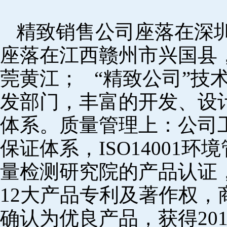
精致销售公司座落在深
座落在江西赣州市兴国县
莞黄江； “精致公司”技
发部门，丰富的开发、设
体系。质量管理上：公司工厂
保证体系，ISO14001
量检测研究院的产品认证，
12大产品专利及著作权，
确认为优良产品，获得20152