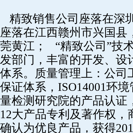
精致销售公司座落在深
座落在江西赣州市兴国县
莞黄江； “精致公司”技
发部门，丰富的开发、设
体系。质量管理上：公司工厂
保证体系，ISO14001
量检测研究院的产品认证，
12大产品专利及著作权，
确认为优良产品，获得20152