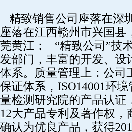
精致销售公司座落在深
座落在江西赣州市兴国县
莞黄江； “精致公司”技
发部门，丰富的开发、设
体系。质量管理上：公司工厂
保证体系，ISO14001
量检测研究院的产品认证，
12大产品专利及著作权，
确认为优良产品，获得20152