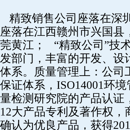
精致销售公司座落在深
座落在江西赣州市兴国县
莞黄江； “精致公司”技
发部门，丰富的开发、设
体系。质量管理上：公司工厂
保证体系，ISO14001
量检测研究院的产品认证，
12大产品专利及著作权，
确认为优良产品，获得20152