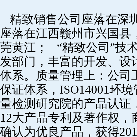
精致销售公司座落在深
座落在江西赣州市兴国县
莞黄江； “精致公司”技
发部门，丰富的开发、设
体系。质量管理上：公司工厂
保证体系，ISO14001
量检测研究院的产品认证，
12大产品专利及著作权，
确认为优良产品，获得20152