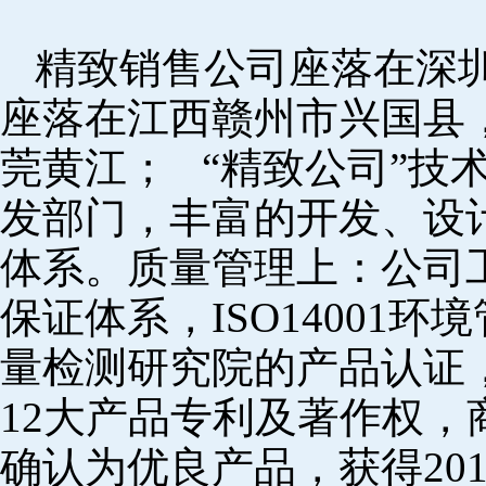
精致销售公司座落在深
座落在江西赣州市兴国县
莞黄江； “精致公司”技
发部门，丰富的开发、设
体系。质量管理上：公司工厂
保证体系，ISO14001
量检测研究院的产品认证，
12大产品专利及著作权，
确认为优良产品，获得20152