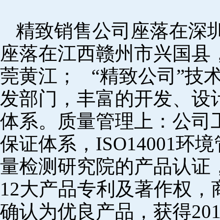
精致销售公司座落在深
座落在江西赣州市兴国县
莞黄江； “精致公司”技
发部门，丰富的开发、设
体系。质量管理上：公司工厂
保证体系，ISO14001
量检测研究院的产品认证，
12大产品专利及著作权，
确认为优良产品，获得20152