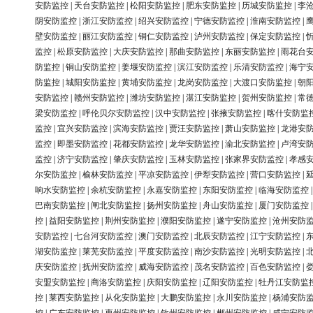
安防监控
|
天台安防监控
|
松阳安防监控
|
肥东安防监控
|
历城安防监控
|
李
阴安防监控
|
浙江安防监控
|
绍兴安防监控
|
宁德安防监控
|
淮南安防监控
|
壁安防监控
|
丽江安防监控
|
铜仁安防监控
|
泸州安防监控
|
保定安防监控
|
监控
|
松原安防监控
|
大庆安防监控
|
那曲安防监控
|
东丽安防监控
|
雨花台
防监控
|
铜山安防监控
|
姜堰安防监控
|
滨江安防监控
|
乐清安防监控
|
海宁
防监控
|
城阳安防监控
|
黄埔安防监控
|
龙岗安防监控
|
大渡口安防监控
|
朝
安防监控
|
赣州安防监控
|
潍坊安防监控
|
湛江安防监控
|
贺州安防监控
|
常
梁安防监控
|
呼伦贝尔安防监控
|
汉中安防监控
|
张掖安防监控
|
喀什安防监
监控
|
宜兴安防监控
|
滨海安防监控
|
贾汪安防监控
|
萧山安防监控
|
龙港安
监控
|
即墨安防监控
|
花都安防监控
|
龙华安防监控
|
渝北安防监控
|
卢湾安
监控
|
济宁安防监控
|
肇庆安防监控
|
玉林安防监控
|
张家界安防监控
|
孝感
尔安防监控
|
榆林安防监控
|
平凉安防监控
|
伊犁安防监控
|
营口安防监控
|
响水安防监控
|
余杭安防监控
|
永嘉安防监控
|
东阳安防监控
|
临海安防监控
巴南安防监控
|
闸北安防监控
|
扬州安防监控
|
舟山安防监控
|
厦门安防监控
控
|
益阳安防监控
|
荆州安防监控
|
濮阳安防监控
|
遂宁安防监控
|
沧州安防
安防监控
|
七台河安防监控
|
澳门安防监控
|
北辰安防监控
|
江宁安防监控
|
湖安防监控
|
莱芜安防监控
|
平度安防监控
|
南沙安防监控
|
光明安防监控
|
庆安防监控
|
抚州安防监控
|
威海安防监控
|
茂名安防监控
|
百色安防监控
|
安盟安防监控
|
商洛安防监控
|
庆阳安防监控
|
辽阳安防监控
|
牡丹江安防监
控
|
莱西安防监控
|
从化安防监控
|
大鹏安防监控
|
永川安防监控
|
杨浦安防