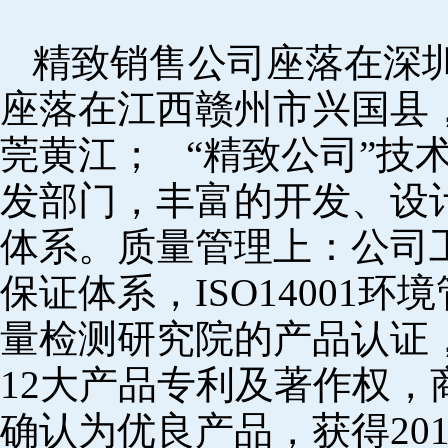
精致销售公司座落在深
座落在江西赣州市兴国县
莞黄江； “精致公司”技
发部门，丰富的开发、设
体系。质量管理上：公司工厂
保证体系，ISO14001
量检测研究院的产品认证，
12大产品专利及著作权，
确认为优良产品，获得20152