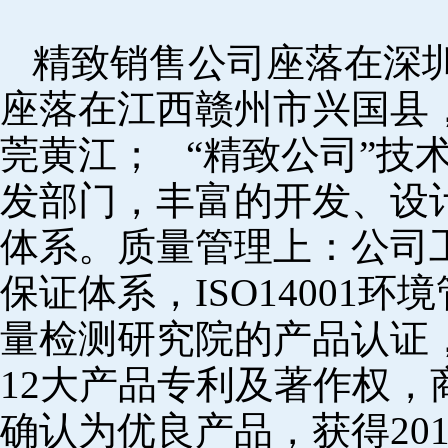
精致销售公司座落在深
座落在江西赣州市兴国县
莞黄江； “精致公司”技
发部门，丰富的开发、设
体系。质量管理上：公司工厂
保证体系，ISO14001
量检测研究院的产品认证，
12大产品专利及著作权，
确认为优良产品，获得20152