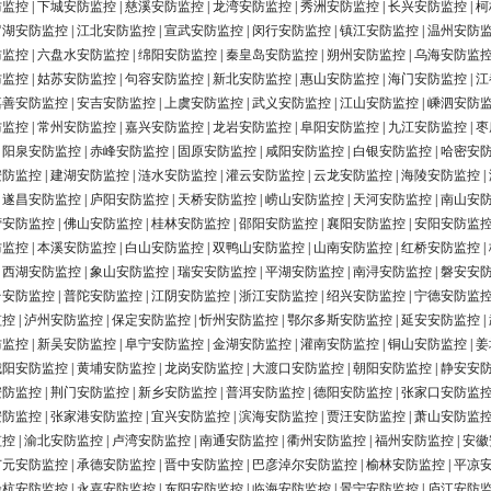
防监控
|
下城安防监控
|
慈溪安防监控
|
龙湾安防监控
|
秀洲安防监控
|
长兴安防监控
|
柯
罗湖安防监控
|
江北安防监控
|
宣武安防监控
|
闵行安防监控
|
镇江安防监控
|
温州安防
防监控
|
六盘水安防监控
|
绵阳安防监控
|
秦皇岛安防监控
|
朔州安防监控
|
乌海安防监
防监控
|
姑苏安防监控
|
句容安防监控
|
新北安防监控
|
惠山安防监控
|
海门安防监控
|
江
嘉善安防监控
|
安吉安防监控
|
上虞安防监控
|
武义安防监控
|
江山安防监控
|
嵊泗安防
防监控
|
常州安防监控
|
嘉兴安防监控
|
龙岩安防监控
|
阜阳安防监控
|
九江安防监控
|
枣
|
阳泉安防监控
|
赤峰安防监控
|
固原安防监控
|
咸阳安防监控
|
白银安防监控
|
哈密安
安防监控
|
建湖安防监控
|
涟水安防监控
|
灌云安防监控
|
云龙安防监控
|
海陵安防监控
|
|
遂昌安防监控
|
庐阳安防监控
|
天桥安防监控
|
崂山安防监控
|
天河安防监控
|
南山安
营安防监控
|
佛山安防监控
|
桂林安防监控
|
邵阳安防监控
|
襄阳安防监控
|
安阳安防监
防监控
|
本溪安防监控
|
白山安防监控
|
双鸭山安防监控
|
山南安防监控
|
红桥安防监控
|
|
西湖安防监控
|
象山安防监控
|
瑞安安防监控
|
平湖安防监控
|
南浔安防监控
|
磐安安
台安防监控
|
普陀安防监控
|
江阴安防监控
|
浙江安防监控
|
绍兴安防监控
|
宁德安防监
监控
|
泸州安防监控
|
保定安防监控
|
忻州安防监控
|
鄂尔多斯安防监控
|
延安安防监控
|
防监控
|
新吴安防监控
|
阜宁安防监控
|
金湖安防监控
|
灌南安防监控
|
铜山安防监控
|
姜
城阳安防监控
|
黄埔安防监控
|
龙岗安防监控
|
大渡口安防监控
|
朝阳安防监控
|
静安安
安防监控
|
荆门安防监控
|
新乡安防监控
|
普洱安防监控
|
德阳安防监控
|
张家口安防监
安防监控
|
张家港安防监控
|
宜兴安防监控
|
滨海安防监控
|
贾汪安防监控
|
萧山安防监
监控
|
渝北安防监控
|
卢湾安防监控
|
南通安防监控
|
衢州安防监控
|
福州安防监控
|
安徽
广元安防监控
|
承德安防监控
|
晋中安防监控
|
巴彦淖尔安防监控
|
榆林安防监控
|
平凉
余杭安防监控
|
永嘉安防监控
|
东阳安防监控
|
临海安防监控
|
景宁安防监控
|
庐江安防