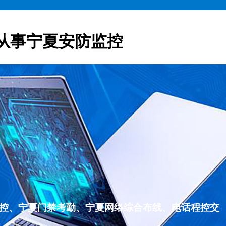
从事宁夏安防监控
监控、宁夏门禁考勤、宁夏网络综合布线、电话程控交