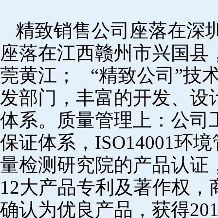
精致销售公司座落在深
座落在江西赣州市兴国县
莞黄江； “精致公司”技
发部门，丰富的开发、设
体系。质量管理上：公司工厂
保证体系，ISO14001
量检测研究院的产品认证，
12大产品专利及著作权，
确认为优良产品，获得20152