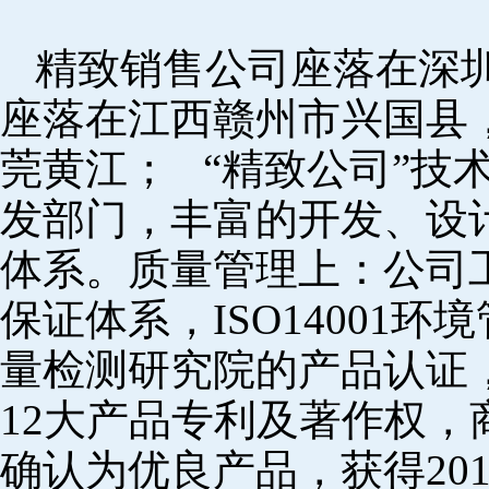
精致销售公司座落在深
座落在江西赣州市兴国县
莞黄江； “精致公司”技
发部门，丰富的开发、设
体系。质量管理上：公司工厂
保证体系，ISO14001
量检测研究院的产品认证，
12大产品专利及著作权，
确认为优良产品，获得20152