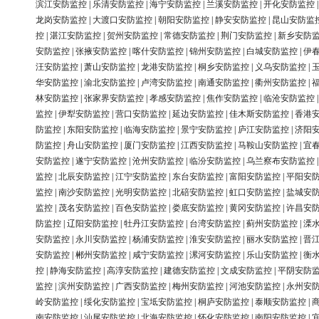
滨江安防监控
|
乐清安防监控
|
海宁安防监控
|
兰溪安防监控
|
开化安防监控
龙岗安防监控
|
大渡口安防监控
|
朝阳安防监控
|
静安安防监控
|
昆山安防监
控
|
湛江安防监控
|
贺州安防监控
|
常德安防监控
|
荆门安防监控
|
新乡安防
安防监控
|
张掖安防监控
|
喀什安防监控
|
锦州安防监控
|
白城安防监控
|
伊
汪安防监控
|
萧山安防监控
|
龙港安防监控
|
桐乡安防监控
|
义乌安防监控
|
华安防监控
|
渝北安防监控
|
卢湾安防监控
|
南通安防监控
|
衢州安防监控
|
林安防监控
|
张家界安防监控
|
孝感安防监控
|
焦作安防监控
|
临沧安防监控
监控
|
伊犁安防监控
|
营口安防监控
|
延边安防监控
|
佳木斯安防监控
|
香港
防监控
|
东阳安防监控
|
临海安防监控
|
景宁安防监控
|
庐江安防监控
|
济阳
防监控
|
舟山安防监控
|
厦门安防监控
|
江西安防监控
|
马鞍山安防监控
|
宜
安防监控
|
遂宁安防监控
|
沧州安防监控
|
临汾安防监控
|
乌兰察布安防监控
监控
|
北辰安防监控
|
江宁安防监控
|
东台安防监控
|
富阳安防监控
|
平阳安
监控
|
南沙安防监控
|
光明安防监控
|
北碚安防监控
|
虹口安防监控
|
盐城安
监控
|
茂名安防监控
|
百色安防监控
|
娄底安防监控
|
黄冈安防监控
|
许昌安
防监控
|
辽阳安防监控
|
牡丹江安防监控
|
台湾安防监控
|
蓟州安防监控
|
溧
安防监控
|
永川安防监控
|
杨浦安防监控
|
淮安安防监控
|
丽水安防监控
|
晋
安防监控
|
郴州安防监控
|
咸宁安防监控
|
漯河安防监控
|
乐山安防监控
|
衡
控
|
静海安防监控
|
高淳安防监控
|
建德安防监控
|
文成安防监控
|
平阴安防
监控
|
滨州安防监控
|
广西安防监控
|
梅州安防监控
|
河池安防监控
|
永州安
岭安防监控
|
绥化安防监控
|
宝坻安防监控
|
桐庐安防监控
|
泰顺安防监控
|
南安防监控
|
汕尾安防监控
|
北海安防监控
|
怀化安防监控
|
南阳安防监控
|