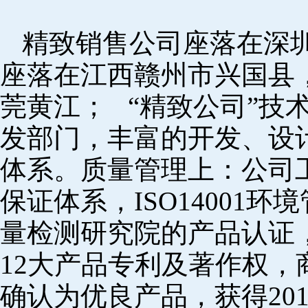
精致销售公司座落在深
座落在江西赣州市兴国县
莞黄江； “精致公司”技
发部门，丰富的开发、设
体系。质量管理上：公司工厂
保证体系，ISO14001
量检测研究院的产品认证，
12大产品专利及著作权，
确认为优良产品，获得20152