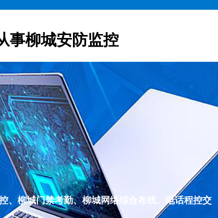
从事柳城安防监控
监控、柳城门禁考勤、柳城网络综合布线、电话程控交