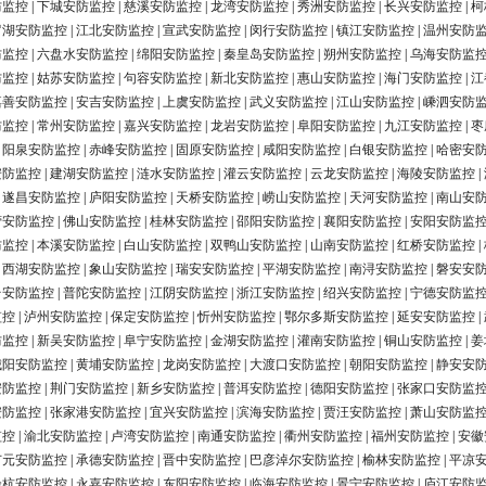
防监控
|
下城安防监控
|
慈溪安防监控
|
龙湾安防监控
|
秀洲安防监控
|
长兴安防监控
|
柯
罗湖安防监控
|
江北安防监控
|
宣武安防监控
|
闵行安防监控
|
镇江安防监控
|
温州安防
防监控
|
六盘水安防监控
|
绵阳安防监控
|
秦皇岛安防监控
|
朔州安防监控
|
乌海安防监
防监控
|
姑苏安防监控
|
句容安防监控
|
新北安防监控
|
惠山安防监控
|
海门安防监控
|
江
嘉善安防监控
|
安吉安防监控
|
上虞安防监控
|
武义安防监控
|
江山安防监控
|
嵊泗安防
防监控
|
常州安防监控
|
嘉兴安防监控
|
龙岩安防监控
|
阜阳安防监控
|
九江安防监控
|
枣
|
阳泉安防监控
|
赤峰安防监控
|
固原安防监控
|
咸阳安防监控
|
白银安防监控
|
哈密安
安防监控
|
建湖安防监控
|
涟水安防监控
|
灌云安防监控
|
云龙安防监控
|
海陵安防监控
|
|
遂昌安防监控
|
庐阳安防监控
|
天桥安防监控
|
崂山安防监控
|
天河安防监控
|
南山安
营安防监控
|
佛山安防监控
|
桂林安防监控
|
邵阳安防监控
|
襄阳安防监控
|
安阳安防监
防监控
|
本溪安防监控
|
白山安防监控
|
双鸭山安防监控
|
山南安防监控
|
红桥安防监控
|
|
西湖安防监控
|
象山安防监控
|
瑞安安防监控
|
平湖安防监控
|
南浔安防监控
|
磐安安
台安防监控
|
普陀安防监控
|
江阴安防监控
|
浙江安防监控
|
绍兴安防监控
|
宁德安防监
监控
|
泸州安防监控
|
保定安防监控
|
忻州安防监控
|
鄂尔多斯安防监控
|
延安安防监控
|
防监控
|
新吴安防监控
|
阜宁安防监控
|
金湖安防监控
|
灌南安防监控
|
铜山安防监控
|
姜
城阳安防监控
|
黄埔安防监控
|
龙岗安防监控
|
大渡口安防监控
|
朝阳安防监控
|
静安安
安防监控
|
荆门安防监控
|
新乡安防监控
|
普洱安防监控
|
德阳安防监控
|
张家口安防监
安防监控
|
张家港安防监控
|
宜兴安防监控
|
滨海安防监控
|
贾汪安防监控
|
萧山安防监
监控
|
渝北安防监控
|
卢湾安防监控
|
南通安防监控
|
衢州安防监控
|
福州安防监控
|
安徽
广元安防监控
|
承德安防监控
|
晋中安防监控
|
巴彦淖尔安防监控
|
榆林安防监控
|
平凉
余杭安防监控
|
永嘉安防监控
|
东阳安防监控
|
临海安防监控
|
景宁安防监控
|
庐江安防