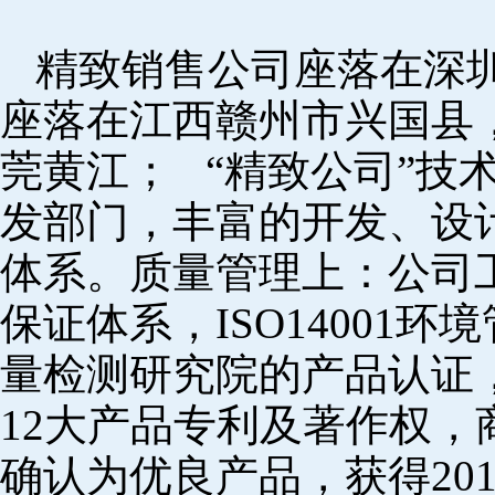
精致销售公司座落在深
座落在江西赣州市兴国县
莞黄江； “精致公司”技
发部门，丰富的开发、设
体系。质量管理上：公司工厂
保证体系，ISO14001
量检测研究院的产品认证，
12大产品专利及著作权，
确认为优良产品，获得20152