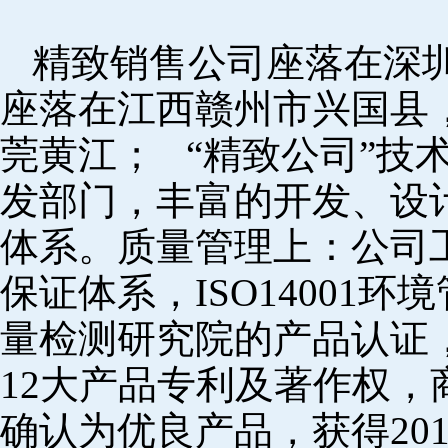
精致销售公司座落在深
座落在江西赣州市兴国县
莞黄江； “精致公司”技
发部门，丰富的开发、设
体系。质量管理上：公司工厂
保证体系，ISO14001
量检测研究院的产品认证，
12大产品专利及著作权，
确认为优良产品，获得20152