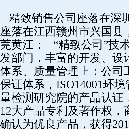
精致销售公司座落在深
座落在江西赣州市兴国县
莞黄江； “精致公司”技
发部门，丰富的开发、设
体系。质量管理上：公司工厂
保证体系，ISO14001
量检测研究院的产品认证，
12大产品专利及著作权，
确认为优良产品，获得20152