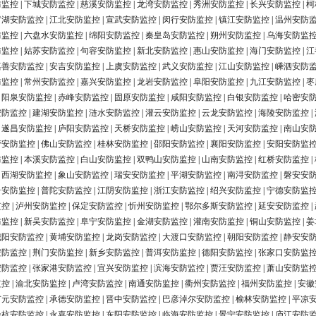
防监控
|
下城安防监控
|
慈溪安防监控
|
龙湾安防监控
|
秀洲安防监控
|
长兴安防监控
|
柯
罗湖安防监控
|
江北安防监控
|
宣武安防监控
|
闵行安防监控
|
镇江安防监控
|
温州安防
防监控
|
六盘水安防监控
|
绵阳安防监控
|
秦皇岛安防监控
|
朔州安防监控
|
乌海安防监
防监控
|
姑苏安防监控
|
句容安防监控
|
新北安防监控
|
惠山安防监控
|
海门安防监控
|
江
嘉善安防监控
|
安吉安防监控
|
上虞安防监控
|
武义安防监控
|
江山安防监控
|
嵊泗安防
防监控
|
常州安防监控
|
嘉兴安防监控
|
龙岩安防监控
|
阜阳安防监控
|
九江安防监控
|
枣
|
阳泉安防监控
|
赤峰安防监控
|
固原安防监控
|
咸阳安防监控
|
白银安防监控
|
哈密安
安防监控
|
建湖安防监控
|
涟水安防监控
|
灌云安防监控
|
云龙安防监控
|
海陵安防监控
|
|
遂昌安防监控
|
庐阳安防监控
|
天桥安防监控
|
崂山安防监控
|
天河安防监控
|
南山安
营安防监控
|
佛山安防监控
|
桂林安防监控
|
邵阳安防监控
|
襄阳安防监控
|
安阳安防监
防监控
|
本溪安防监控
|
白山安防监控
|
双鸭山安防监控
|
山南安防监控
|
红桥安防监控
|
|
西湖安防监控
|
象山安防监控
|
瑞安安防监控
|
平湖安防监控
|
南浔安防监控
|
磐安安
台安防监控
|
普陀安防监控
|
江阴安防监控
|
浙江安防监控
|
绍兴安防监控
|
宁德安防监
监控
|
泸州安防监控
|
保定安防监控
|
忻州安防监控
|
鄂尔多斯安防监控
|
延安安防监控
|
防监控
|
新吴安防监控
|
阜宁安防监控
|
金湖安防监控
|
灌南安防监控
|
铜山安防监控
|
姜
城阳安防监控
|
黄埔安防监控
|
龙岗安防监控
|
大渡口安防监控
|
朝阳安防监控
|
静安安
安防监控
|
荆门安防监控
|
新乡安防监控
|
普洱安防监控
|
德阳安防监控
|
张家口安防监
安防监控
|
张家港安防监控
|
宜兴安防监控
|
滨海安防监控
|
贾汪安防监控
|
萧山安防监
监控
|
渝北安防监控
|
卢湾安防监控
|
南通安防监控
|
衢州安防监控
|
福州安防监控
|
安徽
广元安防监控
|
承德安防监控
|
晋中安防监控
|
巴彦淖尔安防监控
|
榆林安防监控
|
平凉
余杭安防监控
|
永嘉安防监控
|
东阳安防监控
|
临海安防监控
|
景宁安防监控
|
庐江安防