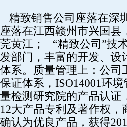
精致销售公司座落在深
座落在江西赣州市兴国县
莞黄江； “精致公司”技
发部门，丰富的开发、设
体系。质量管理上：公司工厂
保证体系，ISO14001
量检测研究院的产品认证，
12大产品专利及著作权，
确认为优良产品，获得20152