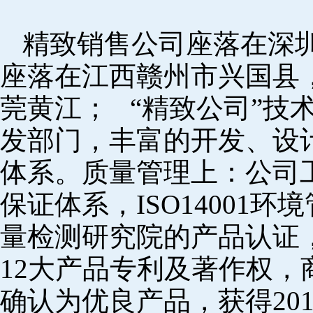
精致销售公司座落在深
座落在江西赣州市兴国县
莞黄江； “精致公司”技
发部门，丰富的开发、设
体系。质量管理上：公司工厂
保证体系，ISO14001
量检测研究院的产品认证，
12大产品专利及著作权，
确认为优良产品，获得20152