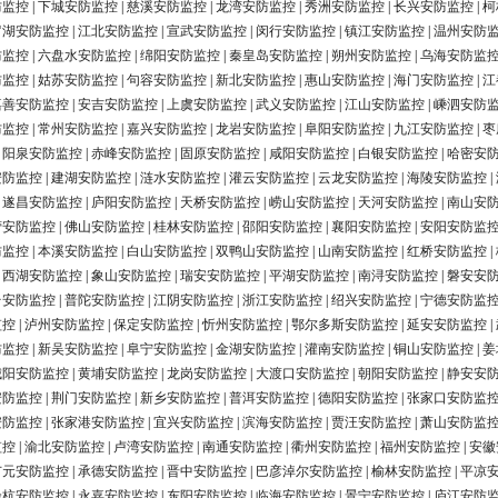
防监控
|
下城安防监控
|
慈溪安防监控
|
龙湾安防监控
|
秀洲安防监控
|
长兴安防监控
|
柯
罗湖安防监控
|
江北安防监控
|
宣武安防监控
|
闵行安防监控
|
镇江安防监控
|
温州安防
防监控
|
六盘水安防监控
|
绵阳安防监控
|
秦皇岛安防监控
|
朔州安防监控
|
乌海安防监
防监控
|
姑苏安防监控
|
句容安防监控
|
新北安防监控
|
惠山安防监控
|
海门安防监控
|
江
嘉善安防监控
|
安吉安防监控
|
上虞安防监控
|
武义安防监控
|
江山安防监控
|
嵊泗安防
防监控
|
常州安防监控
|
嘉兴安防监控
|
龙岩安防监控
|
阜阳安防监控
|
九江安防监控
|
枣
|
阳泉安防监控
|
赤峰安防监控
|
固原安防监控
|
咸阳安防监控
|
白银安防监控
|
哈密安
安防监控
|
建湖安防监控
|
涟水安防监控
|
灌云安防监控
|
云龙安防监控
|
海陵安防监控
|
|
遂昌安防监控
|
庐阳安防监控
|
天桥安防监控
|
崂山安防监控
|
天河安防监控
|
南山安
营安防监控
|
佛山安防监控
|
桂林安防监控
|
邵阳安防监控
|
襄阳安防监控
|
安阳安防监
防监控
|
本溪安防监控
|
白山安防监控
|
双鸭山安防监控
|
山南安防监控
|
红桥安防监控
|
|
西湖安防监控
|
象山安防监控
|
瑞安安防监控
|
平湖安防监控
|
南浔安防监控
|
磐安安
台安防监控
|
普陀安防监控
|
江阴安防监控
|
浙江安防监控
|
绍兴安防监控
|
宁德安防监
监控
|
泸州安防监控
|
保定安防监控
|
忻州安防监控
|
鄂尔多斯安防监控
|
延安安防监控
|
防监控
|
新吴安防监控
|
阜宁安防监控
|
金湖安防监控
|
灌南安防监控
|
铜山安防监控
|
姜
城阳安防监控
|
黄埔安防监控
|
龙岗安防监控
|
大渡口安防监控
|
朝阳安防监控
|
静安安
安防监控
|
荆门安防监控
|
新乡安防监控
|
普洱安防监控
|
德阳安防监控
|
张家口安防监
安防监控
|
张家港安防监控
|
宜兴安防监控
|
滨海安防监控
|
贾汪安防监控
|
萧山安防监
监控
|
渝北安防监控
|
卢湾安防监控
|
南通安防监控
|
衢州安防监控
|
福州安防监控
|
安徽
广元安防监控
|
承德安防监控
|
晋中安防监控
|
巴彦淖尔安防监控
|
榆林安防监控
|
平凉
余杭安防监控
|
永嘉安防监控
|
东阳安防监控
|
临海安防监控
|
景宁安防监控
|
庐江安防