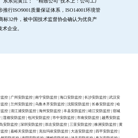
东东莞黄江； “精致公司”技术上：公司工厂
O9001质量保证体系，ISO14001环境管
商标32件，被中国技术监督协会确认为优良产
新技术企业。
防监控
|
广州安防监控
|
南宁安防监控
|
海口安防监控
|
长沙安防监控
|
武汉安
防监控
|
兰州安防监控
|
乌鲁木齐安防监控
|
沈阳安防监控
|
长春安防监控
|
哈
防监控
|
清江浦安防监控
|
海州安防监控
|
丰县安防监控
|
靖江安防监控
|
宿城
控
|
莲都安防监控
|
包河安防监控
|
市中安防监控
|
市南安防监控
|
越秀安防监
岛安防监控
|
深圳安防监控
|
崇左安防监控
|
三亚安防监控
|
株洲安防监控
|
黄
防监控
|
嘉峪关安防监控
|
克拉玛依安防监控
|
大连安防监控
|
四平安防监控
|