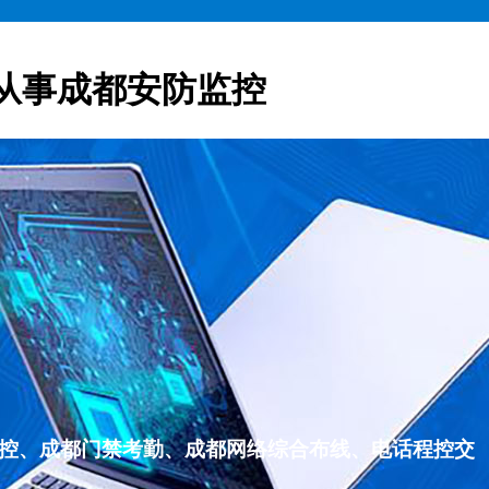
从事成都安防监控
监控、成都门禁考勤、成都网络综合布线、电话程控交