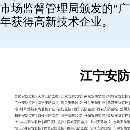
市场监督管理局颁发的“广
年获得高新技术企业。
江宁安防
合肥安防监控
|
天津安防监控
|
北京安防监控
|
南京安防监控
|
东城安防监控
广州安防监控
|
南宁安防监控
|
海口安防监控
|
长沙安防监控
|
武汉安防监控
控
|
呼和浩特安防监控
|
银川安防监控
|
西宁安防监控
|
西安安防监控
|
兰州
和平安防监控
|
鼓楼安防监控
|
吴中安防监控
|
丹阳安防监控
|
金坛安防监控
控
|
丰县安防监控
|
靖江安防监控
|
宿城安防监控
|
上城安防监控
|
余姚安防
控
|
定海安防监控
|
黄岩安防监控
|
莲都安防监控
|
包河安防监控
|
市中安防