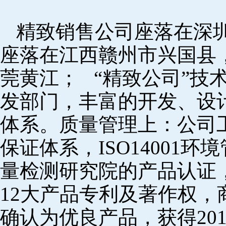
精致销售公司座落在深
座落在江西赣州市兴国县
莞黄江； “精致公司”技
发部门，丰富的开发、设
体系。质量管理上：公司工厂
保证体系，ISO14001
量检测研究院的产品认证，
12大产品专利及著作权，
确认为优良产品，获得20152