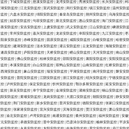
防监控
|
下城安防监控
|
慈溪安防监控
|
龙湾安防监控
|
秀洲安防监控
|
长兴安防监控
|
柯
罗湖安防监控
|
江北安防监控
|
宣武安防监控
|
闵行安防监控
|
镇江安防监控
|
温州安防
防监控
|
六盘水安防监控
|
绵阳安防监控
|
秦皇岛安防监控
|
朔州安防监控
|
乌海安防监
防监控
|
姑苏安防监控
|
句容安防监控
|
新北安防监控
|
惠山安防监控
|
海门安防监控
|
江
嘉善安防监控
|
安吉安防监控
|
上虞安防监控
|
武义安防监控
|
江山安防监控
|
嵊泗安防
防监控
|
常州安防监控
|
嘉兴安防监控
|
龙岩安防监控
|
阜阳安防监控
|
九江安防监控
|
枣
|
阳泉安防监控
|
赤峰安防监控
|
固原安防监控
|
咸阳安防监控
|
白银安防监控
|
哈密安
安防监控
|
建湖安防监控
|
涟水安防监控
|
灌云安防监控
|
云龙安防监控
|
海陵安防监控
|
|
遂昌安防监控
|
庐阳安防监控
|
天桥安防监控
|
崂山安防监控
|
天河安防监控
|
南山安
营安防监控
|
佛山安防监控
|
桂林安防监控
|
邵阳安防监控
|
襄阳安防监控
|
安阳安防监
防监控
|
本溪安防监控
|
白山安防监控
|
双鸭山安防监控
|
山南安防监控
|
红桥安防监控
|
|
西湖安防监控
|
象山安防监控
|
瑞安安防监控
|
平湖安防监控
|
南浔安防监控
|
磐安安
台安防监控
|
普陀安防监控
|
江阴安防监控
|
浙江安防监控
|
绍兴安防监控
|
宁德安防监
监控
|
泸州安防监控
|
保定安防监控
|
忻州安防监控
|
鄂尔多斯安防监控
|
延安安防监控
|
防监控
|
新吴安防监控
|
阜宁安防监控
|
金湖安防监控
|
灌南安防监控
|
铜山安防监控
|
姜
城阳安防监控
|
黄埔安防监控
|
龙岗安防监控
|
大渡口安防监控
|
朝阳安防监控
|
静安安
安防监控
|
荆门安防监控
|
新乡安防监控
|
普洱安防监控
|
德阳安防监控
|
张家口安防监
安防监控
|
张家港安防监控
|
宜兴安防监控
|
滨海安防监控
|
贾汪安防监控
|
萧山安防监
监控
|
渝北安防监控
|
卢湾安防监控
|
南通安防监控
|
衢州安防监控
|
福州安防监控
|
安徽
广元安防监控
|
承德安防监控
|
晋中安防监控
|
巴彦淖尔安防监控
|
榆林安防监控
|
平凉
余杭安防监控
|
永嘉安防监控
|
东阳安防监控
|
临海安防监控
|
景宁安防监控
|
庐江安防