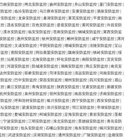
巴南安防监控
|
闸北安防监控
|
扬州安防监控
|
舟山安防监控
|
厦门安防监控
|
安防监控
|
临汾安防监控
|
乌兰察布安防监控
|
安康安防监控
|
酒泉安防监控
|
岭安防监控
|
龙泉安防监控
|
巢湖安防监控
|
莱芜安防监控
|
平度安防监控
|
南
监控
|
茂名安防监控
|
百色安防监控
|
娄底安防监控
|
黄冈安防监控
|
许昌安防
控
|
溧水安防监控
|
临安安防监控
|
苍南安防监控
|
钢城安防监控
|
莱西安防监
安防监控
|
惠州安防监控
|
钦州安防监控
|
郴州安防监控
|
咸宁安防监控
|
漯河
安防监控
|
文成安防监控
|
平阴安防监控
|
增城安防监控
|
涪陵安防监控
|
宝山
防监控
|
资阳安防监控
|
阿拉善盟安防监控
|
陇南安防监控
|
铁岭安防监控
|
绥
监控
|
汕尾安防监控
|
北海安防监控
|
怀化安防监控
|
南阳安防监控
|
宜宾安防
监控
|
河源安防监控
|
防城港安防监控
|
湖南安防监控
|
商丘安防监控
|
南充安
达州安防监控
|
双桥安防监控
|
菏泽安防监控
|
清远安防监控
|
河南安防监控
|
安防监控
|
巴中安防监控
|
荣昌安防监控
|
潮州安防监控
|
四川安防监控
|
眉山
监控
|
綦江安防监控
|
青海安防监控
|
陕西安防监控
|
甘肃安防监控
|
新疆安防
杭州安防监控
|
泉州安防监控
|
宿州安防监控
|
南昌安防监控
|
济南安防监控
|
安防监控
|
呼和浩特安防监控
|
银川安防监控
|
西宁安防监控
|
西安安防监控
|
金坛安防监控
|
梁溪安防监控
|
崇川安防监控
|
邗江安防监控
|
亭湖安防监控
|
安防监控
|
婺城安防监控
|
柯城安防监控
|
定海安防监控
|
黄岩安防监控
|
莲都
控
|
宁波安防监控
|
三明安防监控
|
淮北安防监控
|
景德镇安防监控
|
青岛安防
同安防监控
|
包头安防监控
|
石嘴山安防监控
|
海东安防监控
|
铜川安防监控
|
监控
|
武进安防监控
|
滨湖安防监控
|
通州安防监控
|
广陵安防监控
|
盐都安防