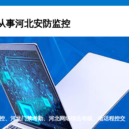
从事河北安防监控
监控、河北门禁考勤、河北网络综合布线、电话程控交