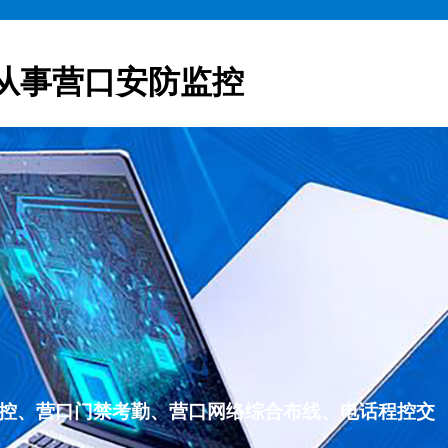
从事营口安防监控
监控、营口门禁考勤、营口网络综合布线、电话程控交