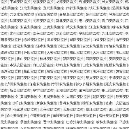
防监控
|
下城安防监控
|
慈溪安防监控
|
龙湾安防监控
|
秀洲安防监控
|
长兴安防监控
|
柯
罗湖安防监控
|
江北安防监控
|
宣武安防监控
|
闵行安防监控
|
镇江安防监控
|
温州安防
防监控
|
六盘水安防监控
|
绵阳安防监控
|
秦皇岛安防监控
|
朔州安防监控
|
乌海安防监
防监控
|
姑苏安防监控
|
句容安防监控
|
新北安防监控
|
惠山安防监控
|
海门安防监控
|
江
嘉善安防监控
|
安吉安防监控
|
上虞安防监控
|
武义安防监控
|
江山安防监控
|
嵊泗安防
防监控
|
常州安防监控
|
嘉兴安防监控
|
龙岩安防监控
|
阜阳安防监控
|
九江安防监控
|
枣
|
阳泉安防监控
|
赤峰安防监控
|
固原安防监控
|
咸阳安防监控
|
白银安防监控
|
哈密安
安防监控
|
建湖安防监控
|
涟水安防监控
|
灌云安防监控
|
云龙安防监控
|
海陵安防监控
|
|
遂昌安防监控
|
庐阳安防监控
|
天桥安防监控
|
崂山安防监控
|
天河安防监控
|
南山安
营安防监控
|
佛山安防监控
|
桂林安防监控
|
邵阳安防监控
|
襄阳安防监控
|
安阳安防监
防监控
|
本溪安防监控
|
白山安防监控
|
双鸭山安防监控
|
山南安防监控
|
红桥安防监控
|
|
西湖安防监控
|
象山安防监控
|
瑞安安防监控
|
平湖安防监控
|
南浔安防监控
|
磐安安
台安防监控
|
普陀安防监控
|
江阴安防监控
|
浙江安防监控
|
绍兴安防监控
|
宁德安防监
监控
|
泸州安防监控
|
保定安防监控
|
忻州安防监控
|
鄂尔多斯安防监控
|
延安安防监控
|
防监控
|
新吴安防监控
|
阜宁安防监控
|
金湖安防监控
|
灌南安防监控
|
铜山安防监控
|
姜
城阳安防监控
|
黄埔安防监控
|
龙岗安防监控
|
大渡口安防监控
|
朝阳安防监控
|
静安安
安防监控
|
荆门安防监控
|
新乡安防监控
|
普洱安防监控
|
德阳安防监控
|
张家口安防监
安防监控
|
张家港安防监控
|
宜兴安防监控
|
滨海安防监控
|
贾汪安防监控
|
萧山安防监
监控
|
渝北安防监控
|
卢湾安防监控
|
南通安防监控
|
衢州安防监控
|
福州安防监控
|
安徽
广元安防监控
|
承德安防监控
|
晋中安防监控
|
巴彦淖尔安防监控
|
榆林安防监控
|
平凉
余杭安防监控
|
永嘉安防监控
|
东阳安防监控
|
临海安防监控
|
景宁安防监控
|
庐江安防