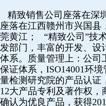
精致销售公司座落在深
座落在江西赣州市兴国县
莞黄江； “精致公司”技
发部门，丰富的开发、设
体系。质量管理上：公司工厂
保证体系，ISO14001
量检测研究院的产品认证，
12大产品专利及著作权，
确认为优良产品，获得20152