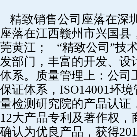
精致销售公司座落在深
座落在江西赣州市兴国县
莞黄江； “精致公司”技
发部门，丰富的开发、设
体系。质量管理上：公司工厂
保证体系，ISO14001
量检测研究院的产品认证，
12大产品专利及著作权，
确认为优良产品，获得20152