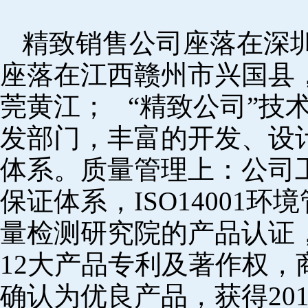
精致销售公司座落在深
座落在江西赣州市兴国县
莞黄江； “精致公司”技
发部门，丰富的开发、设
体系。质量管理上：公司工厂
保证体系，ISO14001
量检测研究院的产品认证，
12大产品专利及著作权，
确认为优良产品，获得20152