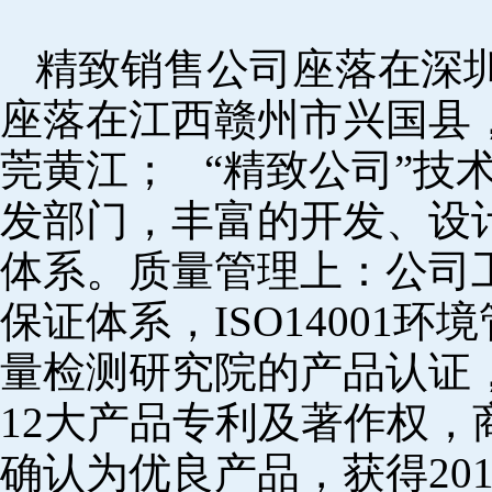
精致销售公司座落在深
座落在江西赣州市兴国县
莞黄江； “精致公司”技
发部门，丰富的开发、设
体系。质量管理上：公司工厂
保证体系，ISO14001
量检测研究院的产品认证，
12大产品专利及著作权，
确认为优良产品，获得20152