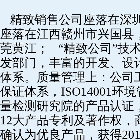
精致销售公司座落在深
座落在江西赣州市兴国县
莞黄江； “精致公司”技
发部门，丰富的开发、设
体系。质量管理上：公司工厂
保证体系，ISO14001
量检测研究院的产品认证，
12大产品专利及著作权，
确认为优良产品，获得20152