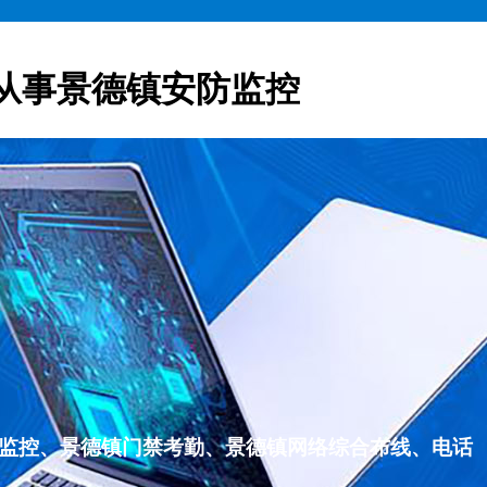
从事景德镇安防监控
防监控、景德镇门禁考勤、景德镇网络综合布线、电话