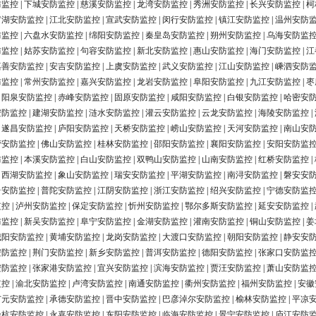
防监控
|
下城安防监控
|
慈溪安防监控
|
龙湾安防监控
|
秀洲安防监控
|
长兴安防监控
|
柯
罗湖安防监控
|
江北安防监控
|
宣武安防监控
|
闵行安防监控
|
镇江安防监控
|
温州安防
防监控
|
六盘水安防监控
|
绵阳安防监控
|
秦皇岛安防监控
|
朔州安防监控
|
乌海安防监
防监控
|
姑苏安防监控
|
句容安防监控
|
新北安防监控
|
惠山安防监控
|
海门安防监控
|
江
嘉善安防监控
|
安吉安防监控
|
上虞安防监控
|
武义安防监控
|
江山安防监控
|
嵊泗安防
防监控
|
常州安防监控
|
嘉兴安防监控
|
龙岩安防监控
|
阜阳安防监控
|
九江安防监控
|
枣
|
阳泉安防监控
|
赤峰安防监控
|
固原安防监控
|
咸阳安防监控
|
白银安防监控
|
哈密安
安防监控
|
建湖安防监控
|
涟水安防监控
|
灌云安防监控
|
云龙安防监控
|
海陵安防监控
|
|
遂昌安防监控
|
庐阳安防监控
|
天桥安防监控
|
崂山安防监控
|
天河安防监控
|
南山安
营安防监控
|
佛山安防监控
|
桂林安防监控
|
邵阳安防监控
|
襄阳安防监控
|
安阳安防监
防监控
|
本溪安防监控
|
白山安防监控
|
双鸭山安防监控
|
山南安防监控
|
红桥安防监控
|
|
西湖安防监控
|
象山安防监控
|
瑞安安防监控
|
平湖安防监控
|
南浔安防监控
|
磐安安
台安防监控
|
普陀安防监控
|
江阴安防监控
|
浙江安防监控
|
绍兴安防监控
|
宁德安防监
监控
|
泸州安防监控
|
保定安防监控
|
忻州安防监控
|
鄂尔多斯安防监控
|
延安安防监控
|
防监控
|
新吴安防监控
|
阜宁安防监控
|
金湖安防监控
|
灌南安防监控
|
铜山安防监控
|
姜
城阳安防监控
|
黄埔安防监控
|
龙岗安防监控
|
大渡口安防监控
|
朝阳安防监控
|
静安安
安防监控
|
荆门安防监控
|
新乡安防监控
|
普洱安防监控
|
德阳安防监控
|
张家口安防监
安防监控
|
张家港安防监控
|
宜兴安防监控
|
滨海安防监控
|
贾汪安防监控
|
萧山安防监
监控
|
渝北安防监控
|
卢湾安防监控
|
南通安防监控
|
衢州安防监控
|
福州安防监控
|
安徽
广元安防监控
|
承德安防监控
|
晋中安防监控
|
巴彦淖尔安防监控
|
榆林安防监控
|
平凉
余杭安防监控
|
永嘉安防监控
|
东阳安防监控
|
临海安防监控
|
景宁安防监控
|
庐江安防