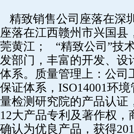
精致销售公司座落在深
座落在江西赣州市兴国县
莞黄江； “精致公司”技
发部门，丰富的开发、设
体系。质量管理上：公司工厂
保证体系，ISO14001
量检测研究院的产品认证，
12大产品专利及著作权，
确认为优良产品，获得20152